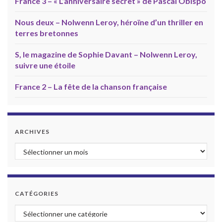
France 3 – « L’anniversaire secret » de Pascal Obispo
Nous deux – Nolwenn Leroy, héroïne d’un thriller en
terres bretonnes
S, le magazine de Sophie Davant – Nolwenn Leroy,
suivre une étoile
France 2 – La fête de la chanson française
ARCHIVES
Archives
CATÉGORIES
Catégories