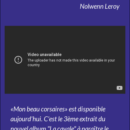
Nolwenn Leroy
«Mon beau corsaires» est disponible
aujourd'hui. C'est le 3ème extrait du
nouvel album "La cavale" à paraître le