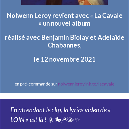
Nolwenn Leroy revient avec « La Cavale
» un nouvel album
réalisé avec Benjamin Biolay et Adelaïde
Chabannes,
le 12 novembre 2021
en pré-commande sur
nolwennleroy.lnk.to/lacavale
En attendant le clip, la lyrics video de «
LOIN » est là ! 🎇🐎🎆💫✨