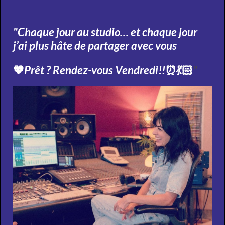
"Chaque jour au studio… et chaque jour
j’ai plus hâte de partager avec vous
🧡
Prêt ? Rendez-vous Vendredi!!
⏰💃🏻
"